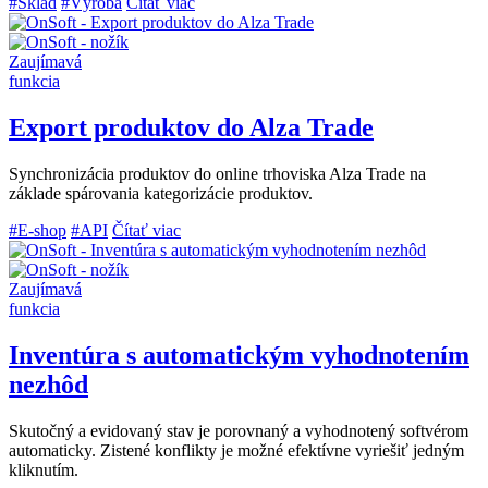
#Sklad
#Výroba
Čítať viac
Zaujímavá
funkcia
Export produktov do Alza Trade
Synchronizácia produktov do online trhoviska Alza Trade na
základe spárovania kategorizácie produktov.
#E-shop
#API
Čítať viac
Zaujímavá
funkcia
Inventúra s automatickým vyhodnotením
nezhôd
Skutočný a evidovaný stav je porovnaný a vyhodnotený softvérom
automaticky. Zistené konflikty je možné efektívne vyriešiť jedným
kliknutím.