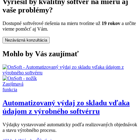
Vyriešil by kvalitný softvér na mieru aj
vaše problémy?
Dostupné softvérové riešenia na mieru tvoríme už
19 rokov
a určite
vieme pomôcť aj Vám.
Nezáväzná konzultácia
Mohlo by Vás zaujímať
Zaujímavá
funkcia
Automatizovaný výdaj zo skladu vďaka
údajom z výrobného softvérru
Výdajky vystavované automaticky podľa realizovaných objednávok
a stavu výrobného procesu.