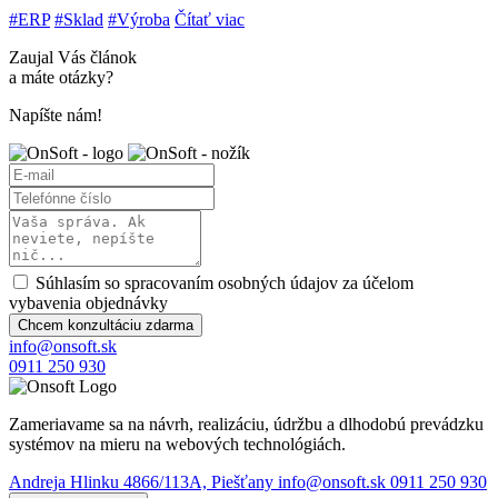
#ERP
#Sklad
#Výroba
Čítať viac
Zaujal Vás článok
a máte otázky?
Napíšte nám!
Súhlasím so spracovaním osobných údajov za účelom
vybavenia objednávky
Chcem konzultáciu zdarma
info@onsoft.sk
0911 250 930
Zameriavame sa na návrh, realizáciu, údržbu a dlhodobú prevádzku
systémov na mieru na webových technológiách.
Andreja Hlinku 4866/113A, Piešťany
info@onsoft.sk
0911 250 930