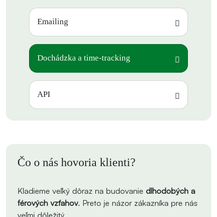
Emailing
Dochádzka a time-tracking
API
Čo o nás hovoria klienti?
Kladieme veľký dôraz na budovanie
dlhodobých a
férových vzťahov
. Preto je názor zákazníka pre nás
veľmi dôležitý.