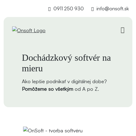
0911 250 930
info@onsoft.sk
Dochádzkový softvér na
mieru
Ako lepšie podnikať v digitálnej dobe?
Pomôžeme so všetkým
od A po Z.