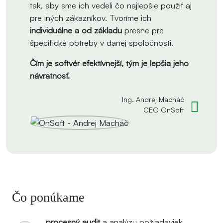
tak, aby sme ich vedeli čo najlepšie použiť aj
pre iných zákazníkov. Tvoríme ich
individuálne a od základu
presne pre
špecifické potreby v danej spoločnosti.
Čím je softvér efektívnejší, tým je lepšia jeho
návratnosť.
Ing. Andrej Macháč
CEO OnSoft
Čo ponúkame
procesný audit
a analýzu požiadaviek