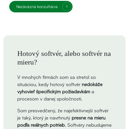
Nezáväzná konzultácia
Hotový softvér, alebo softvér na
mieru?
V mnohých firmách som sa stretol so
situáciou, kedy hotový softvér
nedokáže
vyhovieť špecifickým požiadavkám
a
procesom v danej spoločnosti.
Som presvedčený, že najefektívnejší softvér
je taký, ktorý je navrhnutý
presne na mieru
podľa reálnych potrieb
. Softvéry nebudujeme