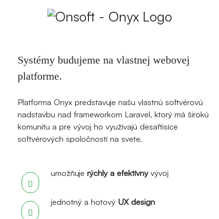
Systémy budujeme na vlastnej webovej
platforme.
Platforma Onyx predstavuje našu vlastnú softvérovú
nadstavbu nad frameworkom Laravel, ktorý má širokú
komunitu a pre vývoj ho využívajú desaťtisíce
softvérových spoločností na svete.
umožňuje
rýchly a efektívny
vývoj
jednotný a hotový
UX design