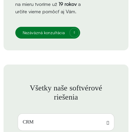
na mieru tvoríme už
19 rokov
a
určite vieme pomôcť aj Vám.
Nezáväzná konzultácia
Všetky naše softvérové
riešenia
CRM