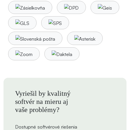
Vyriešil by kvalitný
softvér na mieru aj
vaše problémy?
Dostupné softvérové riešenia