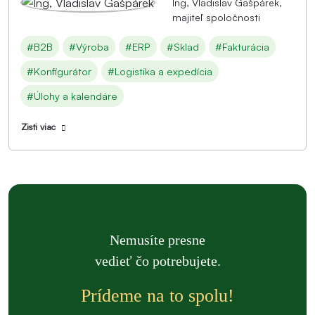
Ing, Vladislav Gašpárek,
majiteľ spoločnosti
#B2B
#Výroba
#ERP
#Sklad
#Fakturácia
#Konfigurátor
#Logistika a expedícia
#Úlohy a kalendáre
Zisti viac
Nemusíte presne
vedieť čo potrebujete.
Prídeme na to spolu!