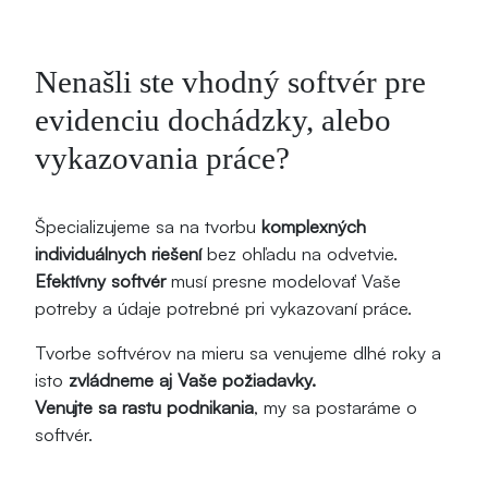
Nenašli ste vhodný softvér pre
evidenciu dochádzky, alebo
vykazovania práce?
Špecializujeme sa na tvorbu
komplexných
individuálnych riešení
bez ohľadu na odvetvie.
Efektívny softvér
musí presne modelovať Vaše
potreby a údaje potrebné pri vykazovaní práce.
Tvorbe softvérov na mieru sa venujeme dlhé roky a
isto
zvládneme aj Vaše požiadavky.
Venujte sa rastu podnikania
, my sa postaráme o
softvér.