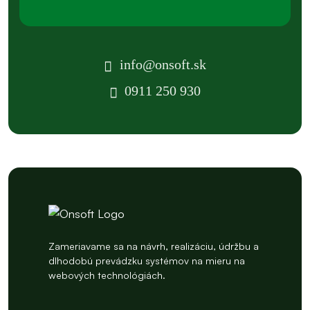
info@onsoft.sk
0911 250 930
Zameriavame sa na návrh, realizáciu, údržbu a
dlhodobú prevádzku systémov na mieru na
webových technológiách.