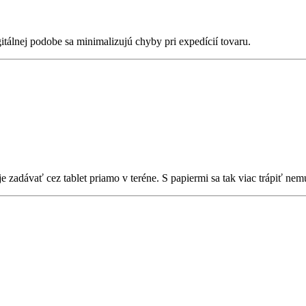
itálnej podobe sa minimalizujú chyby pri expedícií tovaru.
dávať cez tablet priamo v teréne. S papiermi sa tak viac trápiť nem