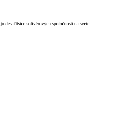
 desaťtisíce softvérových spoločností na svete.